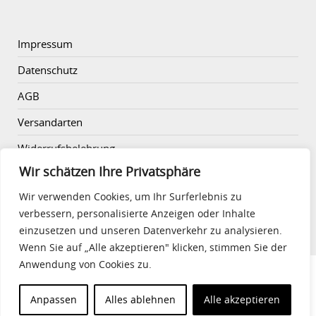
Impressum
Datenschutz
AGB
Versandarten
Widerrufsbelehrung
Wir schätzen Ihre Privatsphäre
Vertrag widerrufen
Wir verwenden Cookies, um Ihr Surferlebnis zu
Zahlungsarten
verbessern, personalisierte Anzeigen oder Inhalte
einzusetzen und unseren Datenverkehr zu analysieren.
Wenn Sie auf „Alle akzeptieren" klicken, stimmen Sie der
Anwendung von Cookies zu.
© 2022 - VGK |
Impressum
|
Datenschutz
.
Anpassen
Alles ablehnen
Alle akzeptieren