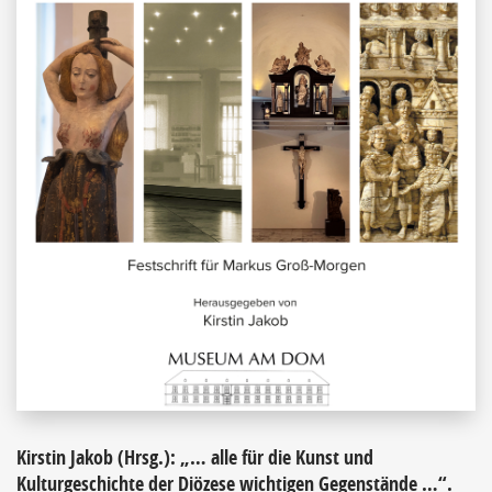
Kirstin Jakob (Hrsg.): „… alle für die Kunst und
Kulturgeschichte der Diözese wichtigen Gegenstände …“.