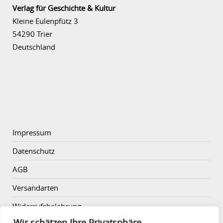
Verlag für Geschichte & Kultur
Kleine Eulenpfütz 3
54290 Trier
Deutschland
Impressum
Datenschutz
AGB
Versandarten
Widerrufsbelehrung
Wir schätzen Ihre Privatsphäre