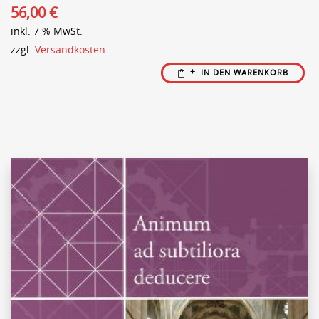
56,00
€
inkl. 7 % MwSt.
zzgl.
Versandkosten
IN DEN WARENKORB